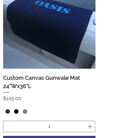
Custom Canvas Gunwale Mat
24"Wx36"L
Precio
$105.00