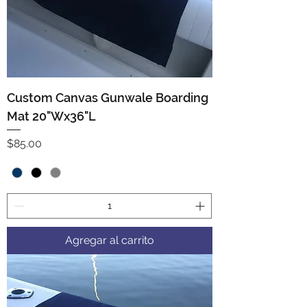
Custom Canvas Gunwale Boarding
Mat 20"Wx36"L
Precio
$85.00
Agregar al carrito